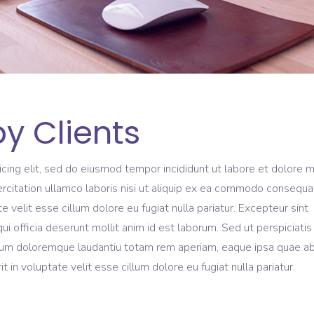
y Clients
icing elit, sed do eiusmod tempor incididunt ut labore et dolore 
rcitation ullamco laboris nisi ut aliquip ex ea commodo consequa
te velit esse cillum dolore eu fugiat nulla pariatur. Excepteur sint
ui officia deserunt mollit anim id est laborum. Sed ut perspiciati
ium doloremque laudantiu totam rem aperiam, eaque ipsa quae ab 
t in voluptate velit esse cillum dolore eu fugiat nulla pariatur.