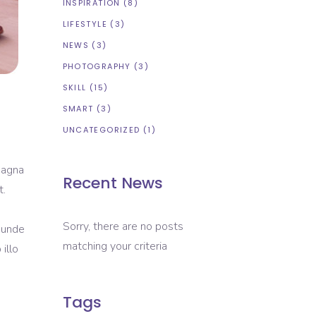
INSPIRATION
(8)
LIFESTYLE
(3)
NEWS
(3)
PHOTOGRAPHY
(3)
SKILL
(15)
SMART
(3)
UNCATEGORIZED
(1)
magna
Recent News
t.
Sorry, there are no posts
s unde
matching your criteria
illo
Tags