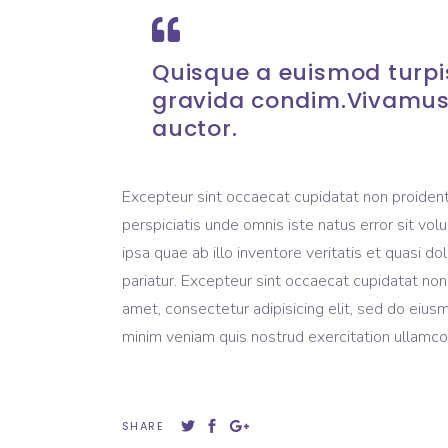
Quisque a euismod turpis
gravida condim.Vivamus
auctor.
Excepteur sint occaecat cupidatat non proident, 
perspiciatis unde omnis iste natus error sit 
ipsa quae ab illo inventore veritatis et quasi do
pariatur. Excepteur sint occaecat cupidatat non
amet, consectetur adipisicing elit, sed do eius
minim veniam quis nostrud exercitation ullamco 
SHARE