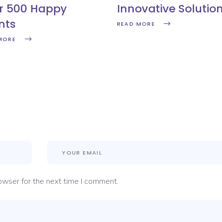
r 500 Happy
Innovative Solutio
nts
READ MORE
MORE
owser for the next time I comment.