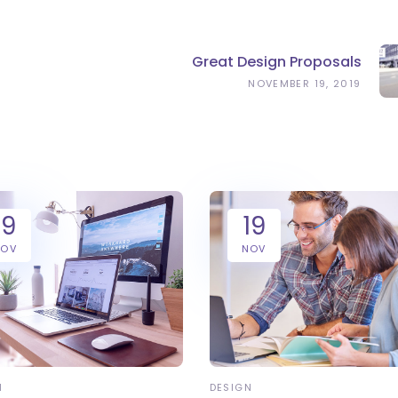
Great Design Proposals
NOVEMBER 19, 2019
19
19
NOV
NOV
N
DESIGN