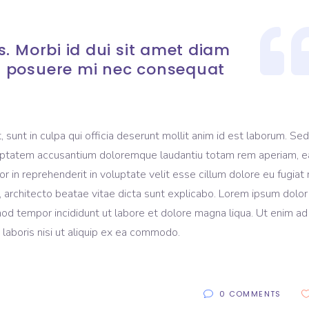
. Morbi id dui sit amet diam
 posuere mi nec consequat
sunt in culpa qui officia deserunt mollit anim id est laborum. Sed
voluptatem accusantium doloremque laudantiu totam rem aperiam, 
lor in reprehenderit in voluptate velit esse cillum dolore eu fugiat 
, architecto beatae vitae dicta sunt explicabo. Lorem ipsum dolor 
mod tempor incididunt ut labore et dolore magna liqua. Ut enim ad
laboris nisi ut aliquip ex ea commodo.
0 COMMENTS