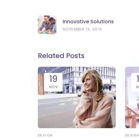
Innovative Solutions
NOVEMBER 19, 2019
Related Posts
19
NOV
DESIGN
DESIG