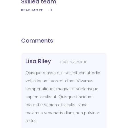
Skilled team
READ MORE
Comments
Lisa Riley
JUNE 22, 2018
Quisque massa dui, sollicitudin at odio
vel, aliquam laoreet diam. Vivamus
semper aliquet magna, in scelerisque
sapien iaculis ut. Quisque tincidunt
molestie sapien et iaculis. Nunc
maximus venenatis diam, non pulvinar
tellus.