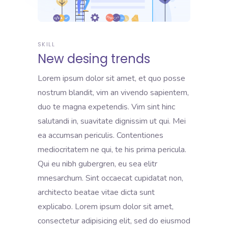
SKILL
New desing trends
Lorem ipsum dolor sit amet, et quo posse
nostrum blandit, vim an vivendo sapientem,
duo te magna expetendis. Vim sint hinc
salutandi in, suavitate dignissim ut qui. Mei
ea accumsan periculis. Contentiones
mediocritatem ne qui, te his prima pericula.
Qui eu nibh gubergren, eu sea elitr
mnesarchum. Sint occaecat cupidatat non,
architecto beatae vitae dicta sunt
explicabo. Lorem ipsum dolor sit amet,
consectetur adipisicing elit, sed do eiusmod