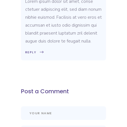
Lorem ipsum dolor sit amet, conse
ctetuer adipiscing elit, sed diam nonum
nibhie euismod. Facilisis at vero eros et
accumsan et iusto odio dignissim qui
blandit praesent luptatum zril delenit
augue duis dolore te feugait nulla.
REPLY
Post a Comment