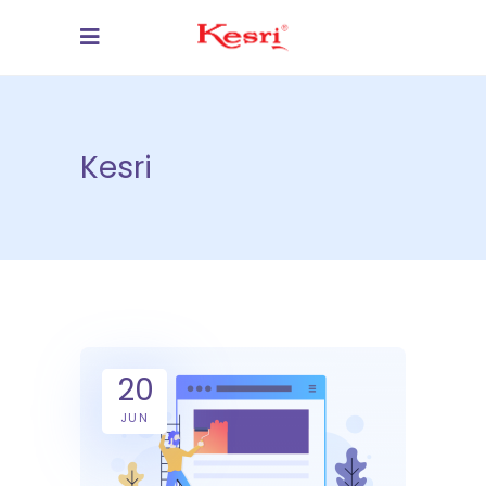
Kesri
20
JUN