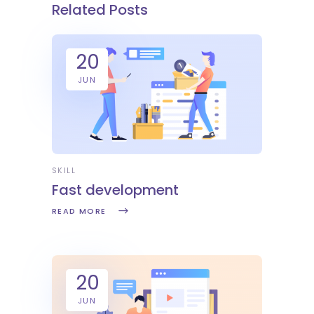
Related Posts
20
JUN
SKILL
Fast development
READ MORE
20
JUN