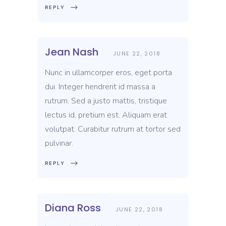
REPLY
Jean Nash
JUNE 22, 2018
Nunc in ullamcorper eros, eget porta
dui. Integer hendrerit id massa a
rutrum. Sed a justo mattis, tristique
lectus id, pretium est. Aliquam erat
volutpat. Curabitur rutrum at tortor sed
pulvinar.
REPLY
Diana Ross
JUNE 22, 2018