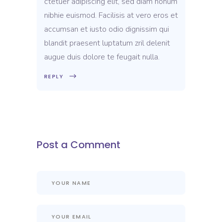
ctetuer adipiscing elit, sed diam nonum
nibhie euismod. Facilisis at vero eros et
accumsan et iusto odio dignissim qui
blandit praesent luptatum zril delenit
augue duis dolore te feugait nulla.
REPLY
Post a Comment