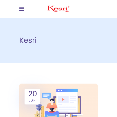
Kesri
20
JUN