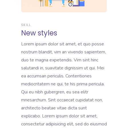
SKILL
New styles
Lorem ipsum dolor sit amet, et quo posse
nostrum blandit, vim an vivendo sapientem,
duo te magna expetendis. Vim sint hinc
salutandi in, suavitate dignissim ut qui. Mei
ea accumsan periculis. Contentiones
mediocritatem ne qui, te his prima pericula.
Qui eu nibh gubergren, eu sea elitr
mnesarchum. Sint occaecat cupidatat non,
architecto beatae vitae dicta sunt
explicabo. Lorem ipsum dolor sit amet,
consectetur adipisicing elit, sed do eiusmod