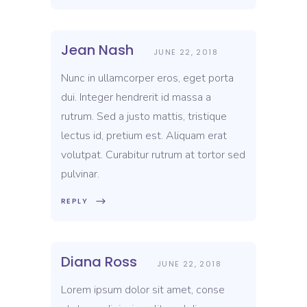
Jean Nash
JUNE 22, 2018
Nunc in ullamcorper eros, eget porta
dui. Integer hendrerit id massa a
rutrum. Sed a justo mattis, tristique
lectus id, pretium est. Aliquam erat
volutpat. Curabitur rutrum at tortor sed
pulvinar.
REPLY
Diana Ross
JUNE 22, 2018
Lorem ipsum dolor sit amet, conse