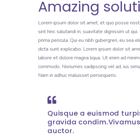
Amazing solut
Lorem ipsum dolor sit amet, et quo posse nost
sint hinc salutandi in, suavitate dignissim ut qu
prima pericula. Qui eu nibh gubergren, eu sea e
dicta sunt explicabo. Lorem ipsum dolor sit ame
labore et dolore magna liqua. Ut enim ad minim v
commodo. Nonumes sadipscing vel ad, ius simul 
Nam in adhuc maluisset persequeris.
Quisque a euismod turpis
gravida condim.Vivamus
auctor.