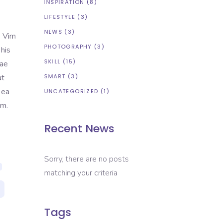
INSPIRATION
(8)
LIFESTYLE
(3)
NEWS
(3)
. Vim
PHOTOGRAPHY
(3)
 his
SKILL
(15)
tae
ut
SMART
(3)
 ea
UNCATEGORIZED
(1)
em.
Recent News
Sorry, there are no posts
matching your criteria
Tags